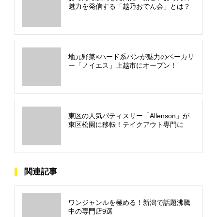
魅力を発信する「越乃おでん会」とは？
地元野菜×ハード系パンが魅力のベーカリ
ー「ノイエス」上越市にオープン！
東区の人気パティスリー「Allenson」が
東区松園に移転！テイクアウト専門に
関連記事
ワンジャンルを極める！新潟で話題沸騰
中の専門店9選