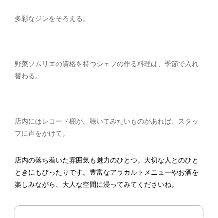
多彩なジンをそろえる。
野菜ソムリエの資格を持つシェフの作る料理は、季節で入れ
替わる。
店内にはレコード棚が。聴いてみたいものがあれば、スタッ
フに声をかけて。
店内の落ち着いた雰囲気も魅力のひとつ。大切な人とのひと
ときにもぴったりです。豊富なアラカルトメニューやお酒を
楽しみながら、大人な空間に浸ってみてくださいね。