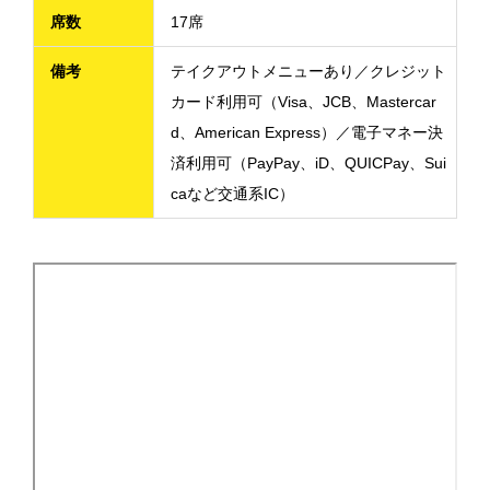
席数
17席
備考
テイクアウトメニューあり／クレジット
カード利用可（Visa、JCB、Mastercar
d、American Express）／電子マネー決
済利用可（PayPay、iD、QUICPay、Sui
caなど交通系IC）