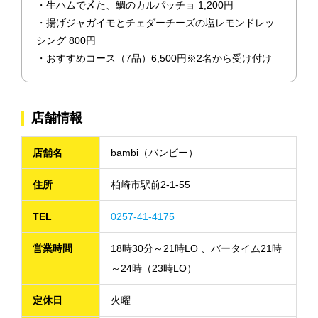
・生ハムで〆た、鯛のカルパッチョ 1,200円
・揚げジャガイモとチェダーチーズの塩レモンドレッ
シング 800円
・おすすめコース（7品）6,500円※2名から受け付け
店舗情報
店舗名
bambi（バンビー）
住所
柏崎市駅前2-1-55
TEL
0257-41-4175
営業時間
18時30分～21時LO 、バータイム21時
～24時（23時LO）
定休日
火曜