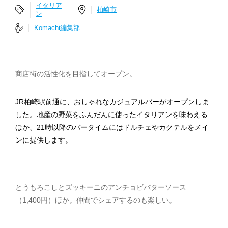
イタリア
柏崎市
ン
Komachi編集部
商店街の活性化を目指してオープン。
JR柏崎駅前通に、おしゃれなカジュアルバーがオープンしま
した。地産の野菜をふんだんに使ったイタリアンを味わえる
ほか、21時以降のバータイムにはドルチェやカクテルをメイ
ンに提供します。
とうもろこしとズッキーニのアンチョビバターソース
（1,400円）ほか。仲間でシェアするのも楽しい。