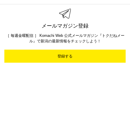
メールマガジン登録
［ 毎週金曜配信 ］ Komachi Web 公式メールマガジン『トクだねメー
ル』で新潟の最新情報をチェックしよう！
登録する