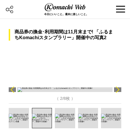
今日にいいこと。週末に楽しいこと。
商品券の換金･利用期間は11月末まで! 「ふるま
ちKomachiスタンプラリー」開催中の写真2
（ 2/8枚 ）