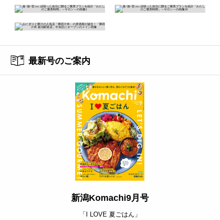
最新号のご案内
新潟Komachi9月号
「I LOVE 夏ごはん」