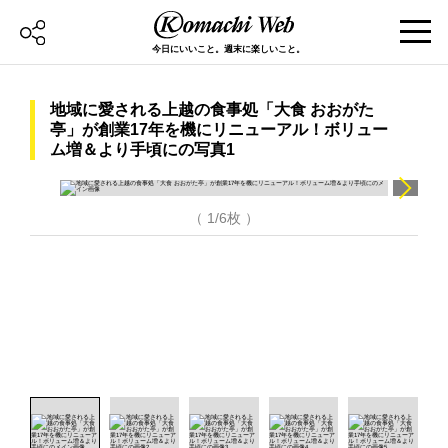
今日にいいこと。週末に楽しいこと。
地域に愛される上越の食事処「大食 おおがた
亭」が創業17年を機にリニューアル！ボリュー
ム増＆より手頃にの写真1
（ 1/6枚 ）