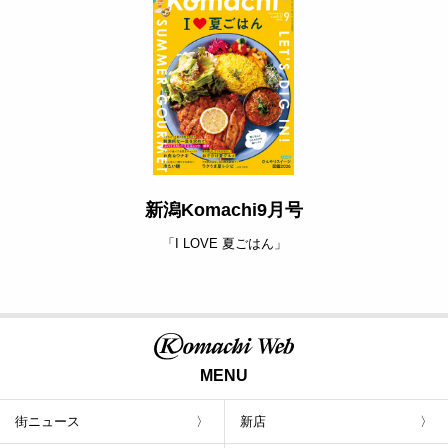
新潟Komachi9月号
「I LOVE 夏ごはん」
MENU
街ニュース
新店