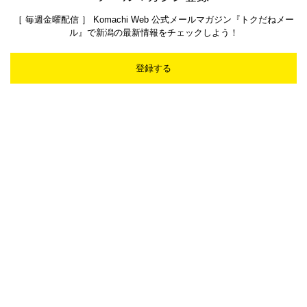
［ 毎週金曜配信 ］ Komachi Web 公式メールマガジン『トクだねメー
ル』で新潟の最新情報をチェックしよう！
登録する