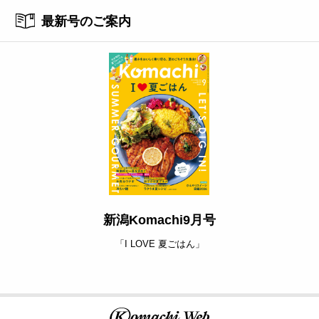
最新号のご案内
新潟Komachi9月号
「I LOVE 夏ごはん」