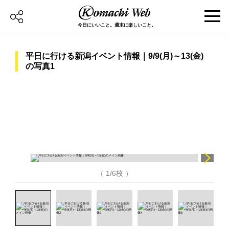
今日にいいこと。週末に楽しいこと。
平日に行ける新潟イベント情報｜9/9(月)～13(金)
の写真1
（ 1/6枚 ）