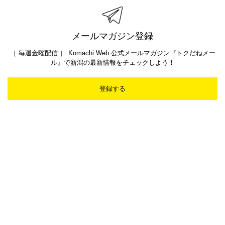
メールマガジン登録
［ 毎週金曜配信 ］ Komachi Web 公式メールマガジン『トクだねメー
ル』で新潟の最新情報をチェックしよう！
登録する