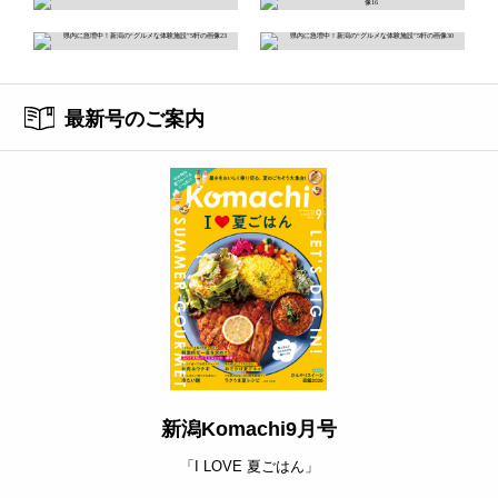
最新号のご案内
新潟Komachi9月号
「I LOVE 夏ごはん」