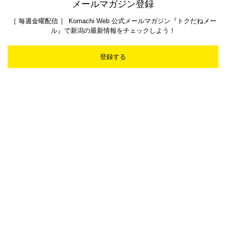
メールマガジン登録
［ 毎週金曜配信 ］ Komachi Web 公式メールマガジン『トクだねメー
ル』で新潟の最新情報をチェックしよう！
登録する