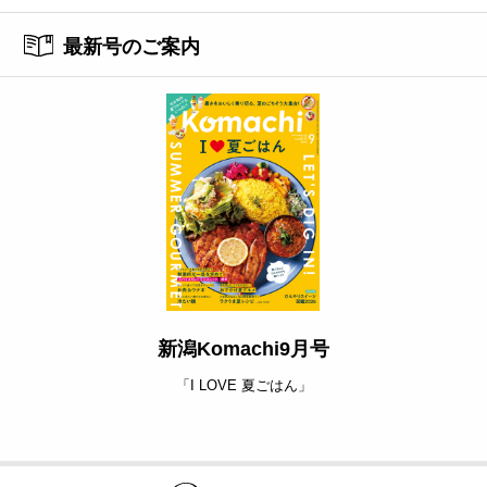
最新号のご案内
新潟Komachi9月号
「I LOVE 夏ごはん」