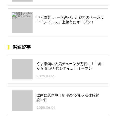
地元野菜×ハード系パンが魅力のベーカリ
ー「ノイエス」上越市にオープン！
関連記事
うま辛鍋の人気チェーンが万代に！「赤
から 新潟万代シテイ店」オープン
2026.03.18
県内に急増中！新潟の“グルメな体験施
設”5軒
2026.06.08