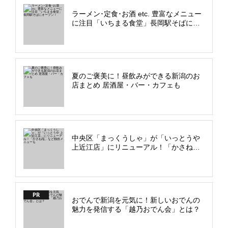
ラーメン･定食･お酒 etc. 豊富なメニュー
に注目「いちまる食堂」長岡駅そばにオ
ープン！
夏のご褒美に！昼飲みができる新潟のお
店まとめ 居酒屋・バー・カフェも
中央区「まっくうしゃ」が「いっとうや
上近江店」にリニューアル！「かさね
塩」など独自メニューも
PR
おでんで新潟を元気に！新しいおでんの
魅力を発信する「越乃おでん会」とは？