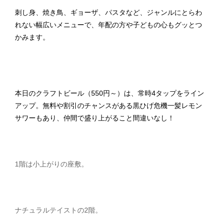
刺し身、焼き鳥、ギョーザ、パスタなど、ジャンルにとらわ
れない幅広いメニューで、年配の方や子どもの心もグッとつ
かみます。
本日のクラフトビール（550円～）は、常時4タップをライン
アップ。無料や割引のチャンスがある黒ひげ危機一髪レモン
サワーもあり、仲間で盛り上がること間違いなし！
1階は小上がりの座敷。
ナチュラルテイストの2階。