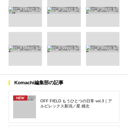
Komachi編集部の記事
NEW
OFF FIELD もうひとつの日常 vol.3｜ア
ルビレックス新潟／星 雄次