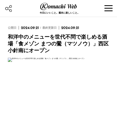
今日にいいこと。週末に楽しいこと。
公開日
2024.09.21
最終更新日
2024.09.21
和洋中のメニューを世代不問で楽しめる酒
場「食メゾン まつの鶯（マツノウ）」西区
小針南にオープン