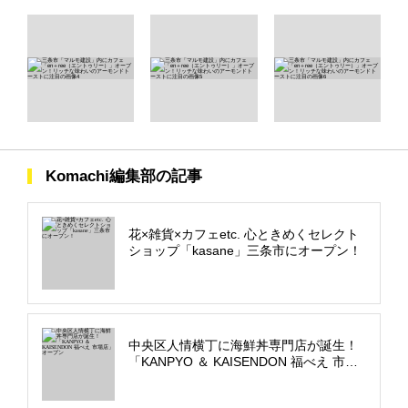
Komachi編集部の記事
花×雑貨×カフェetc. 心ときめくセレクト
ショップ「kasane」三条市にオープン！
中央区人情横丁に海鮮丼専門店が誕生！
「KANPYO ＆ KAISENDON 福べえ 市場
店」オープン