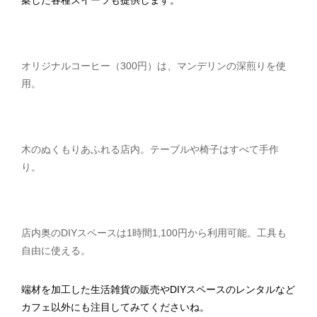
案した各種スイーツも提供します。
オリジナルコーヒー（300円）は、マンデリンの深煎りを使
用。
木のぬくもりあふれる店内。テーブルや椅子はすべて手作
り。
店内奥のDIYスペースは1時間1,100円から利用可能。工具も
自由に使える。
端材を加工した生活雑貨の販売やDIYスペースのレンタルなど
カフェ以外にも注目してみてくださいね。