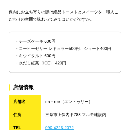
保内にお立ち寄りの際は絶品トーストとスイーツを、職人こ
だわりの空間で味わってみてはいかがですか。
・チーズケーキ 600円
・コーヒーゼリー レギュラー500円、ショート400円
・キウイタルト 600円
・水だし紅茶（ICE） 420円
店舗情報
店舗名
en＋ree（エントゥリー）
住所
三条市上保内甲788 マルモ建設内
TEL
090-4226-2072