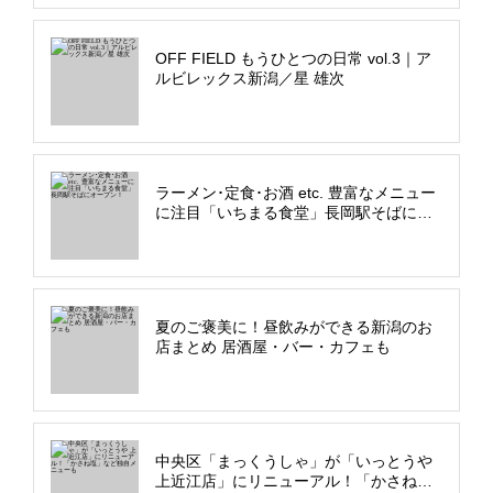
OFF FIELD もうひとつの日常 vol.3｜ア
ルビレックス新潟／星 雄次
ラーメン･定食･お酒 etc. 豊富なメニュー
に注目「いちまる食堂」長岡駅そばにオ
ープン！
夏のご褒美に！昼飲みができる新潟のお
店まとめ 居酒屋・バー・カフェも
中央区「まっくうしゃ」が「いっとうや
上近江店」にリニューアル！「かさね