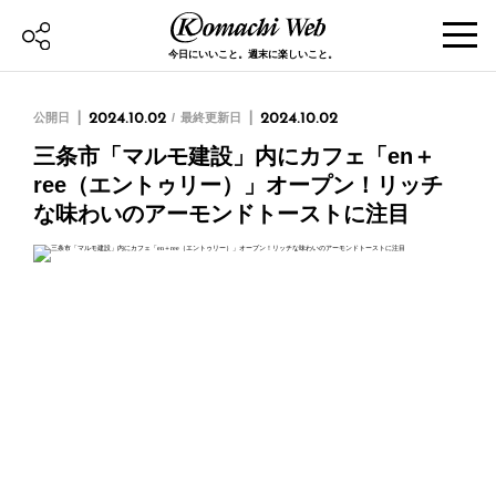
今日にいいこと。週末に楽しいこと。
公開日
2024.10.02
最終更新日
2024.10.02
三条市「マルモ建設」内にカフェ「en＋
ree（エントゥリー）」オープン！リッチ
な味わいのアーモンドトーストに注目