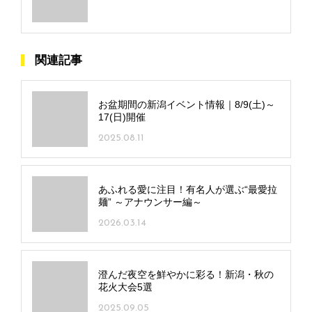
塩」など独自メニューも
関連記事
お盆期間の新潟イベント情報｜8/9(土)～
17(日)開催
2025.08.11
あふれる愛に注目！有名人が選ぶ“最愛拉
麺” ～アナウンサー編～
2026.03.14
澄んだ夜空を鮮やかに彩る！新潟・秋の
花火大会5選
2025.09.05