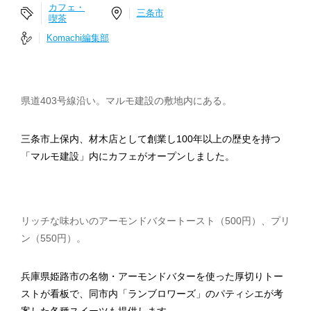
カフェ・
三条市
喫茶
Komachi編集部
県道403号線沿い。マルモ建設の敷地内にある。
三条市上保内、材木店として創業し100年以上の歴史を持つ
「マルモ建設」内にカフェがオープンしました。
リッチな味わいのアーモンドバタートースト（500円）、プリ
ン（550円）。
兵庫県姫路市の名物・アーモンドバターを使った厚切りトー
ストが看板で、同市内「ランブロワーズ」のパティシエが考