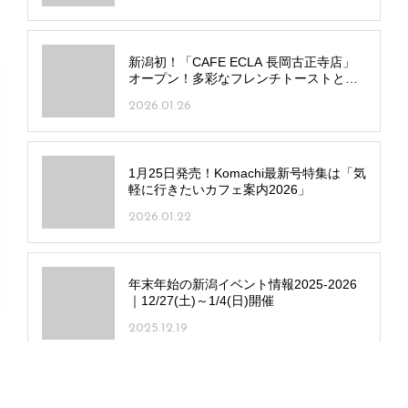
新潟初！「CAFE ECLA 長岡古正寺店」
オープン！多彩なフレンチトーストと自
家製プリンが名物
2026.01.26
1月25日発売！Komachi最新号特集は「気
軽に行きたいカフェ案内2026」
2026.01.22
年末年始の新潟イベント情報2025-2026
｜12/27(土)～1/4(日)開催
2025.12.19
今週末の新潟イベント情報｜6/13(土)・