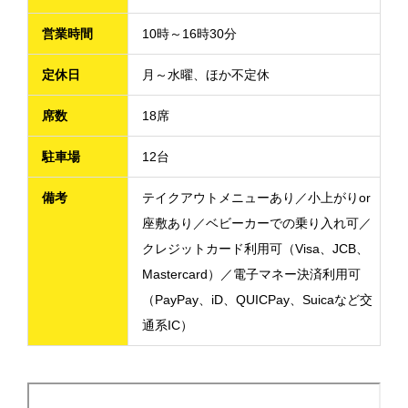
営業時間
10時～16時30分
定休日
月～水曜、ほか不定休
席数
18席
駐車場
12台
備考
テイクアウトメニューあり／小上がりor
座敷あり／ベビーカーでの乗り入れ可／
クレジットカード利用可（Visa、JCB、
Mastercard）／電子マネー決済利用可
（PayPay、iD、QUICPay、Suicaなど交
通系IC）