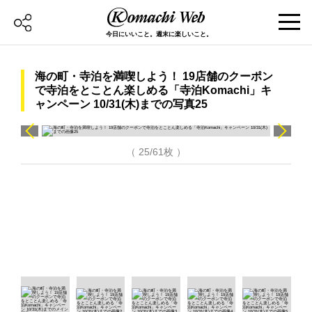
今日にいいこと。週末に楽しいこと。
海の町・寺泊を満喫しよう！ 19店舗のクーポン
で寺泊をとことん楽しめる「寺泊Komachi」キ
ャンペーン 10/31(木)までの写真25
（ 25/61枚 ）