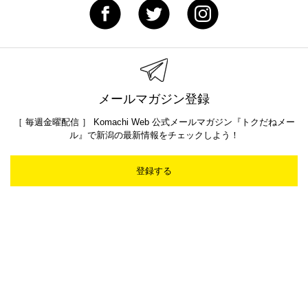
メールマガジン登録
［ 毎週金曜配信 ］ Komachi Web 公式メールマガジン『トクだねメー
ル』で新潟の最新情報をチェックしよう！
登録する