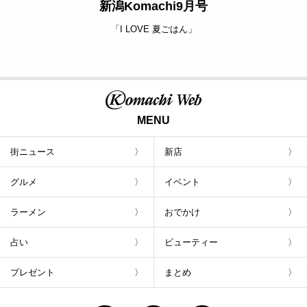
新潟Komachi9月号
「I LOVE 夏ごはん」
MENU
街ニュース
新店
グルメ
イベント
ラーメン
おでかけ
占い
ビューティー
プレゼント
まとめ