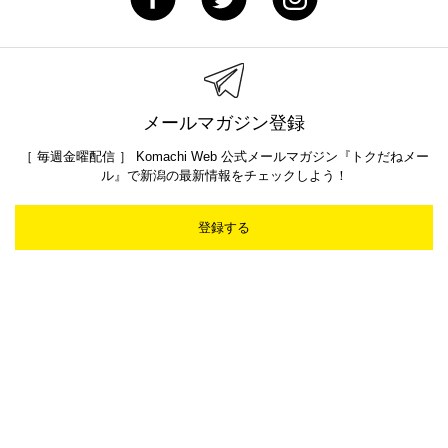
メールマガジン登録
［ 毎週金曜配信 ］ Komachi Web 公式メールマガジン『トクだねメー
ル』で新潟の最新情報をチェックしよう！
登録する