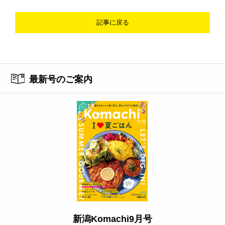
記事に戻る
最新号のご案内
新潟Komachi9月号