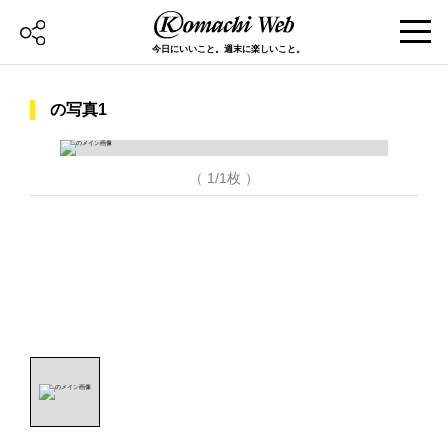
今日にいいこと。週末に楽しいこと。
の写真1
（ 1/1枚 ）