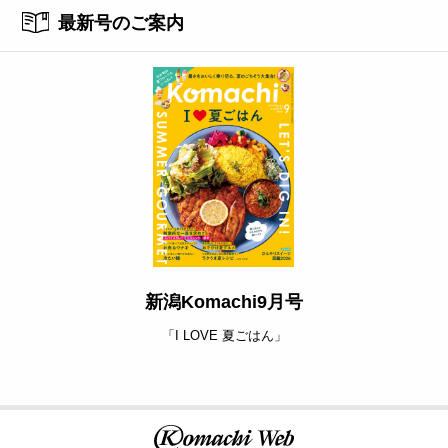
最新号のご案内
新潟Komachi9月号
「I LOVE 夏ごはん」