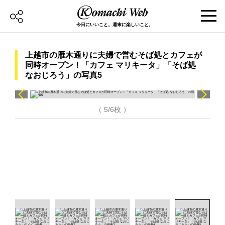
今日にいいこと。週末に楽しいこと。
上越市の雁木通りに夫婦で営むそば処とカフェが
同時オープン！「カフェ マリキータ」「そば処
なおじろう」の写真5
（ 5/6枚 ）