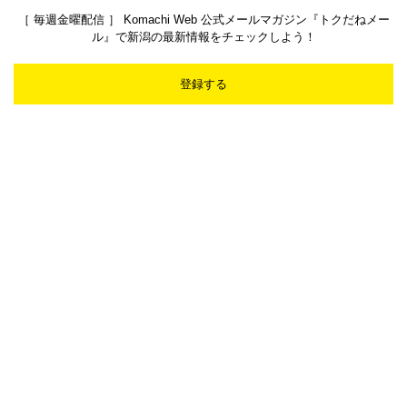
［ 毎週金曜配信 ］ Komachi Web 公式メールマガジン『トクだねメー
ル』で新潟の最新情報をチェックしよう！
登録する