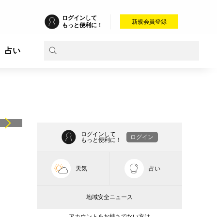
ログインして
新規会員登録
もっと便利に！
占い
ログインして
ログイン
もっと便利に！
天気
占い
地域安全ニュース
アカウントをお持ちでない方は