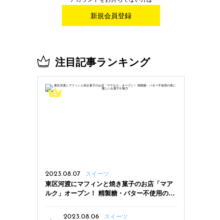
新規会員登録
注目記事ランキング
2023.08.07
スイーツ
東区河渡にマフィンと焼き菓子のお店「マア
ルク」オープン！ 精製糖・バター不使用の体
に優しいお菓子が魅力
2023.08.06
スイーツ