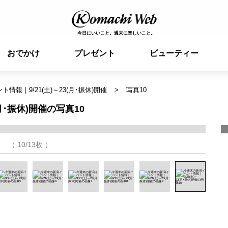
今日にいいこと。週末に楽しいこと。
おでかけ
プレゼント
ビューティー
情報｜9/21(土)～23(月･振休)開催
写真10
月･振休)開催の写真10
（ 10/13枚 ）