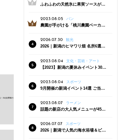
ふわふわの天然氷に果実ソースがた
っぷり！かき氷専門店「杜々堂」燕
三条駅近くにオープン
2023.08.05
パン
農園が手がける「桃川農園ベーカリ
ー」村上市にオープン！ 旬野菜を使
った焼きたてパンのほか、ジェラー
2026.07.30
観光
トやスムージーも
2026｜新潟のヒマワリ畑 名所6選
夏ならではの花の絶景
2023.08.04
文化・芸術・アート
【2023】新潟の夏休みイベント30
選 子どもと一緒に夏を満喫！
2023.08.04
スポーツ
9月開催の新潟イベント14選 ご当地
グルメ＆地酒の販売、スポーツイベ
ントも
2023.08.07
ラーメン
話題の新店の大人気メニューが450
円引き！「たまる屋 新発田店」で新
クーポン登場
2026.07.07
スポーツ
2026｜新潟で人気の海水浴場＆ビー
チ10選