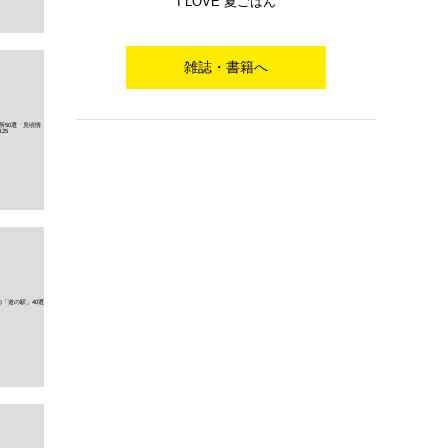
I LOVE 夏ごはん
雑誌・書籍へ