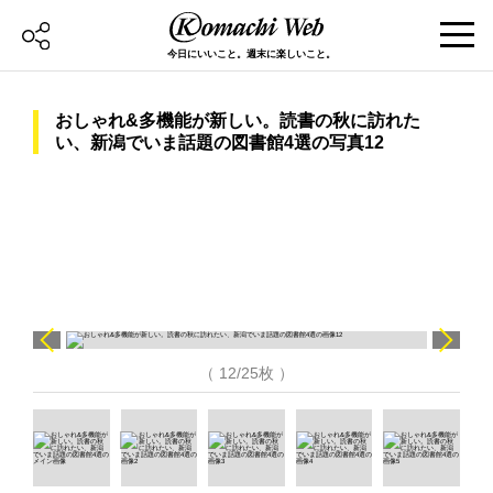
今日にいいこと。週末に楽しいこと。
おしゃれ&多機能が新しい。読書の秋に訪れた
い、新潟でいま話題の図書館4選の写真12
（ 12/25枚 ）