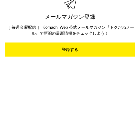
メールマガジン登録
［ 毎週金曜配信 ］ Komachi Web 公式メールマガジン『トクだねメー
ル』で新潟の最新情報をチェックしよう！
登録する