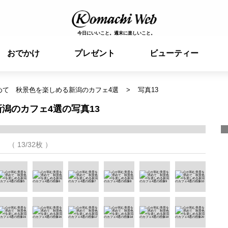
今日にいいこと。週末に楽しいこと。
おでかけ
プレゼント
ビューティー
めて 秋景色を楽しめる新潟のカフェ4選
写真13
潟のカフェ4選の写真13
（ 13/32枚 ）