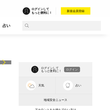
ログインして
新規会員登録
もっと便利に！
占い
ログインして
ログイン
もっと便利に！
天気
占い
地域安全ニュース
アカウントをお持ちでない方は