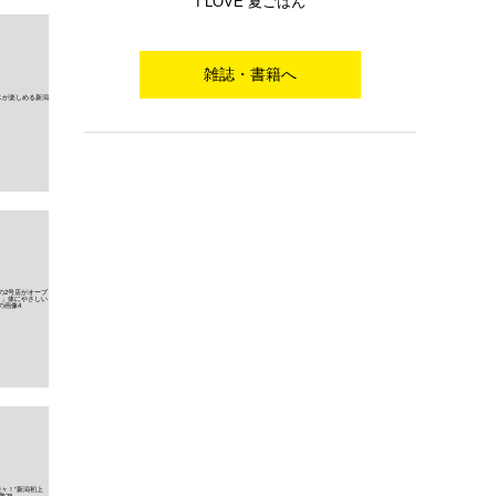
I LOVE 夏ごはん
雑誌・書籍へ