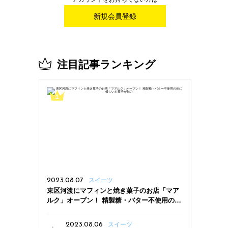
新規会員登録
注目記事ランキング
2023.08.07
スイーツ
東区河渡にマフィンと焼き菓子のお店「マア
ルク」オープン！ 精製糖・バター不使用の体
に優しいお菓子が魅力
2023.08.06
スイーツ