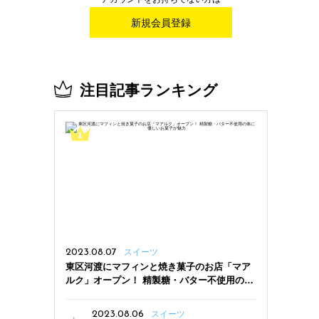
新規会員登録
注目記事ランキング
2023.08.07
スイーツ
東区河渡にマフィンと焼き菓子のお店「マア
ルク」オープン！ 精製糖・バター不使用の体
に優しいお菓子が魅力
2023.08.06
スイーツ