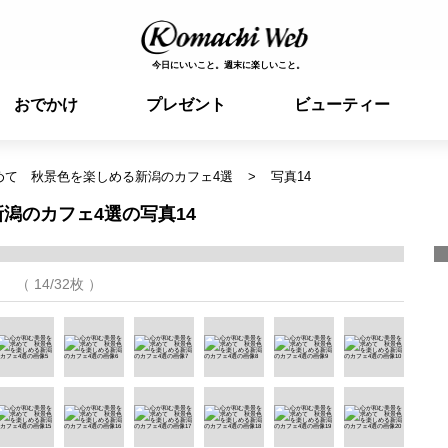
今日にいいこと。週末に楽しいこと。
おでかけ
プレゼント
ビューティー
めて 秋景色を楽しめる新潟のカフェ4選
写真14
潟のカフェ4選の写真14
（ 14/32枚 ）