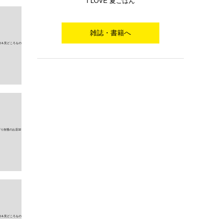
I LOVE 夏ごはん
雑誌・書籍へ