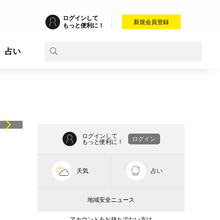
ログインして
新規会員登録
もっと便利に！
占い
ログインして
ログイン
もっと便利に！
天気
占い
地域安全ニュース
アカウントをお持ちでない方は