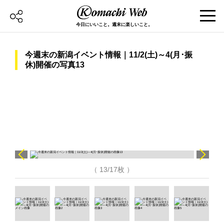
今日にいいこと。週末に楽しいこと。
今週末の新潟イベント情報｜11/2(土)～4(月･振
休)開催の写真13
（ 13/17枚 ）