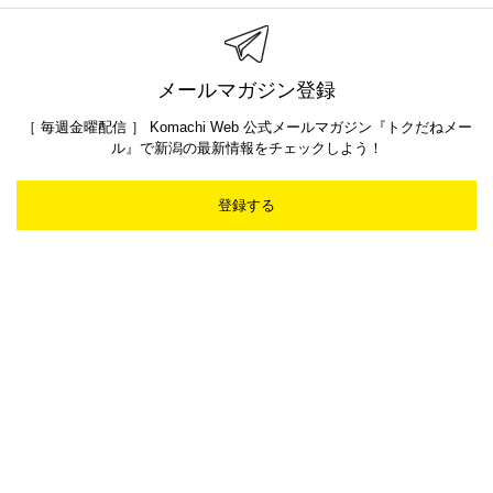
メールマガジン登録
［ 毎週金曜配信 ］ Komachi Web 公式メールマガジン『トクだねメー
ル』で新潟の最新情報をチェックしよう！
登録する