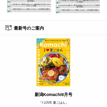
最新号のご案内
新潟Komachi9月号
「I LOVE 夏ごはん」