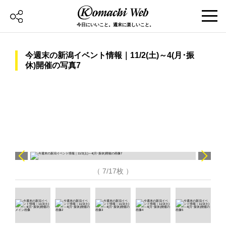
今日にいいこと。週末に楽しいこと。
今週末の新潟イベント情報｜11/2(土)～4(月･振
休)開催の写真7
（ 7/17枚 ）