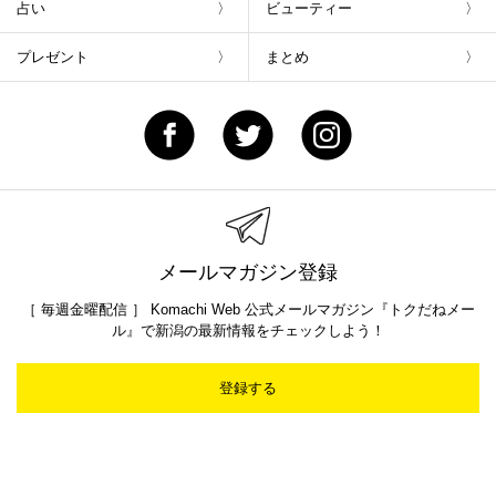
占い
ビューティー
プレゼント
まとめ
メールマガジン登録
［ 毎週金曜配信 ］ Komachi Web 公式メールマガジン『トクだねメー
ル』で新潟の最新情報をチェックしよう！
登録する