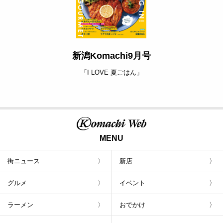
新潟Komachi9月号
「I LOVE 夏ごはん」
MENU
街ニュース
新店
グルメ
イベント
ラーメン
おでかけ