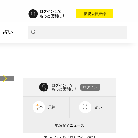
ログインして
新規会員登録
もっと便利に！
占い
ログインして
ログイン
もっと便利に！
天気
占い
地域安全ニュース
アカウントをお持ちでない方は