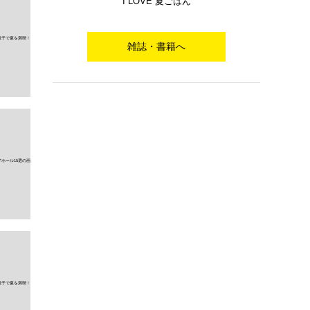
I LOVE 夏ごはん
雑誌・書籍へ