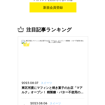
新規会員登録
注目記事ランキング
2023.08.07
スイーツ
東区河渡にマフィンと焼き菓子のお店「マア
ルク」オープン！ 精製糖・バター不使用の体
に優しいお菓子が魅力
2023.08.06
スイーツ