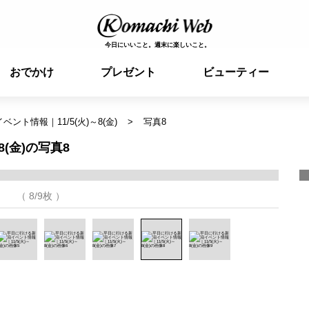
今日にいいこと。週末に楽しいこと。
おでかけ
プレゼント
ビューティー
ント情報｜11/5(火)～8(金)
写真8
(金)の写真8
（ 8/9枚 ）