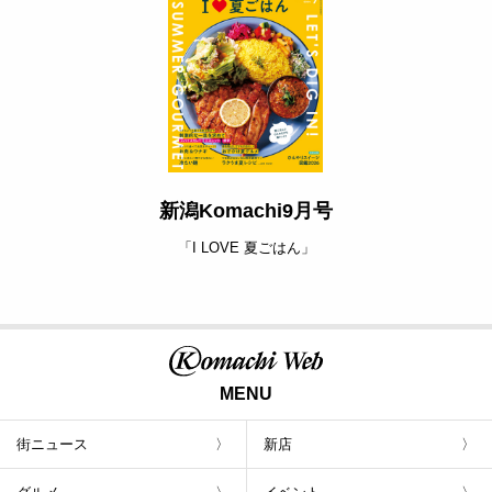
新潟Komachi9月号
「I LOVE 夏ごはん」
MENU
街ニュース
新店