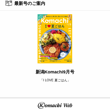
最新号のご案内
新潟Komachi9月号
「I LOVE 夏ごはん」