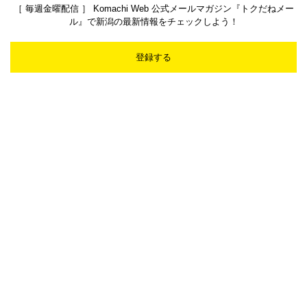
［ 毎週金曜配信 ］ Komachi Web 公式メールマガジン『トクだねメー
ル』で新潟の最新情報をチェックしよう！
登録する