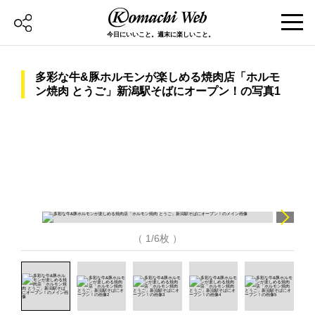
今日にいいこと。週末に楽しいこと。
多彩な牛&豚ホルモンが楽しめる焼肉店「ホルモ
ン焼肉 とうご」新潟駅そばにオープン！の写真1
（ 1/6枚 ）