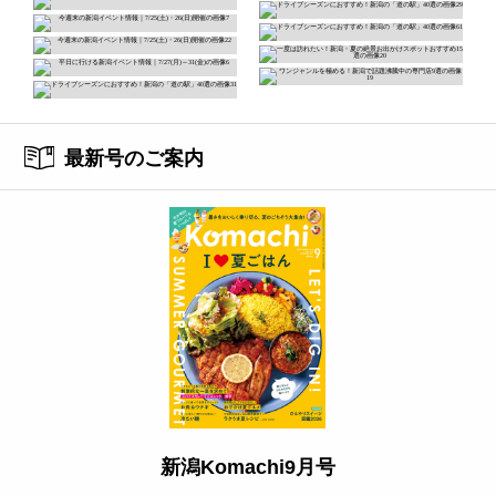
最新号のご案内
新潟Komachi9月号