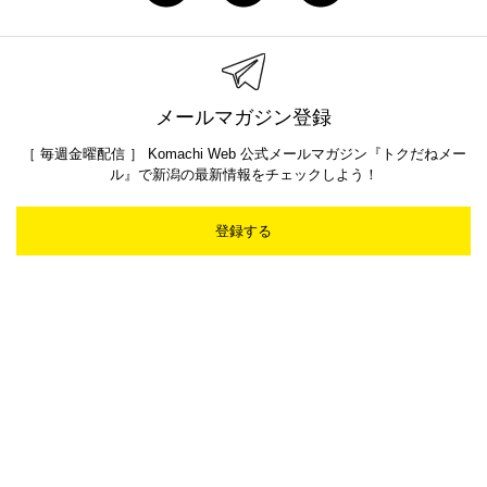
メールマガジン登録
［ 毎週金曜配信 ］ Komachi Web 公式メールマガジン『トクだねメー
ル』で新潟の最新情報をチェックしよう！
登録する