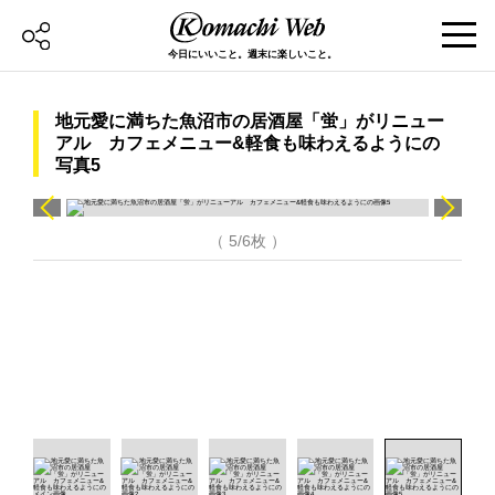
今日にいいこと。週末に楽しいこと。
地元愛に満ちた魚沼市の居酒屋「蛍」がリニュー
アル カフェメニュー&軽食も味わえるようにの
写真5
（ 5/6枚 ）