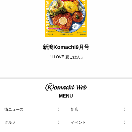
新潟Komachi9月号
「I LOVE 夏ごはん」
MENU
街ニュース
新店
グルメ
イベント