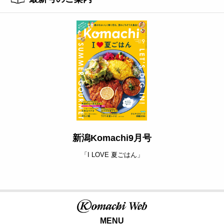
新潟Komachi9月号
「I LOVE 夏ごはん」
MENU