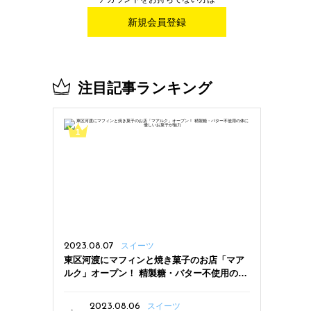
新規会員登録
注目記事ランキング
2023.08.07
スイーツ
東区河渡にマフィンと焼き菓子のお店「マア
ルク」オープン！ 精製糖・バター不使用の体
に優しいお菓子が魅力
2023.08.06
スイーツ