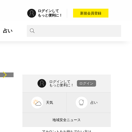
ログインして
新規会員登録
もっと便利に！
占い
ログインして
ログイン
もっと便利に！
天気
占い
地域安全ニュース
アカウントをお持ちでない方は