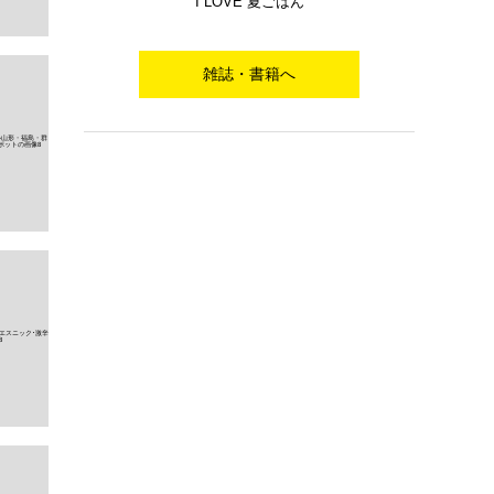
I LOVE 夏ごはん
雑誌・書籍へ