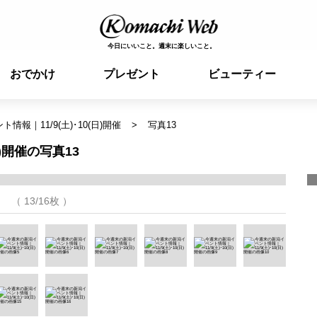
今日にいいこと。週末に楽しいこと。
おでかけ
プレゼント
ビューティー
報｜11/9(土)･10(日)開催
写真13
)開催の写真13
（ 13/16枚 ）