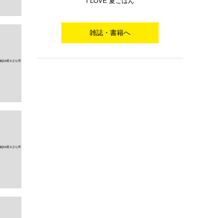
I LOVE 夏ごはん
雑誌・書籍へ