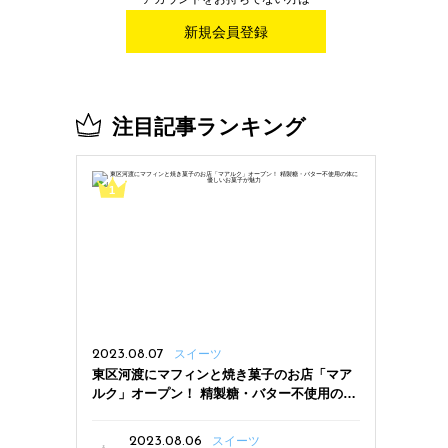
新規会員登録
注目記事ランキング
2023.08.07
スイーツ
東区河渡にマフィンと焼き菓子のお店「マア
ルク」オープン！ 精製糖・バター不使用の体
に優しいお菓子が魅力
2023.08.06
スイーツ