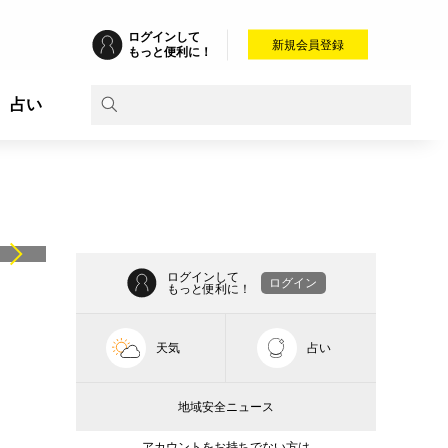
ログインして
新規会員登録
もっと便利に！
占い
ログインして
ログイン
もっと便利に！
天気
占い
地域安全ニュース
アカウントをお持ちでない方は