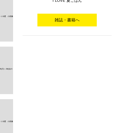
I LOVE 夏ごはん
雑誌・書籍へ