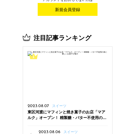
新規会員登録
注目記事ランキング
2023.08.07
スイーツ
東区河渡にマフィンと焼き菓子のお店「マア
ルク」オープン！ 精製糖・バター不使用の体
に優しいお菓子が魅力
2023.08.06
スイーツ