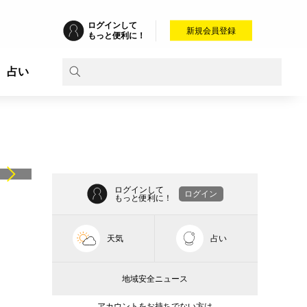
ログインして
新規会員登録
もっと便利に！
占い
ログインして
ログイン
もっと便利に！
天気
占い
地域安全ニュース
アカウントをお持ちでない方は