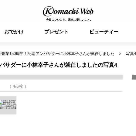
今日にいいこと。週末に楽しいこと。
おでかけ
プレゼント
ビューティー
が創業150周年！記念アンバサダーに小林幸子さんが就任しました
写真4
ンバサダーに小林幸子さんが就任しましたの写真4
（ 4/5枚 ）