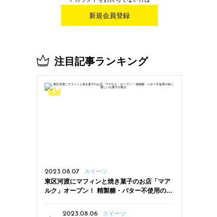
新規会員登録
注目記事ランキング
2023.08.07
スイーツ
東区河渡にマフィンと焼き菓子のお店「マア
ルク」オープン！ 精製糖・バター不使用の体
に優しいお菓子が魅力
2023.08.06
スイーツ