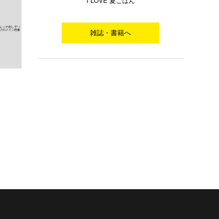
I LOVE 夏ごはん
雑誌・書籍へ