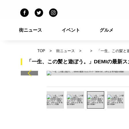
街ニュース
イベント
グルメ
TOP
街ニュース
「一生、この髪と遊
「一生、この髪と遊ぼう。」DEMIの最新スカ