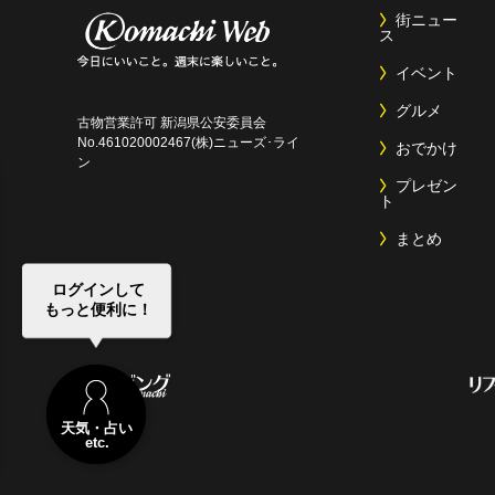
街ニュー
ス
イベント
グルメ
古物営業許可 新潟県公安委員会
No.461020002467(株)ニューズ･ライ
おでかけ
ン
プレゼン
ト
まとめ
ログインして
もっと便利に！
天気・占い
etc.