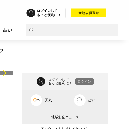
ログインして
新規会員登録
もっと便利に！
占い
3
ログインして
ログイン
もっと便利に！
天気
占い
地域安全ニュース
アカウントをお持ちでない方は