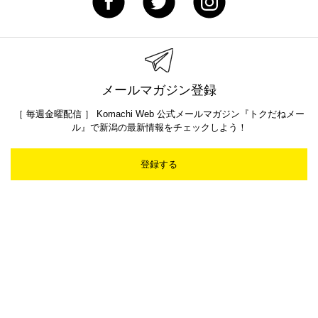
メールマガジン登録
［ 毎週金曜配信 ］ Komachi Web 公式メールマガジン『トクだねメー
ル』で新潟の最新情報をチェックしよう！
登録する