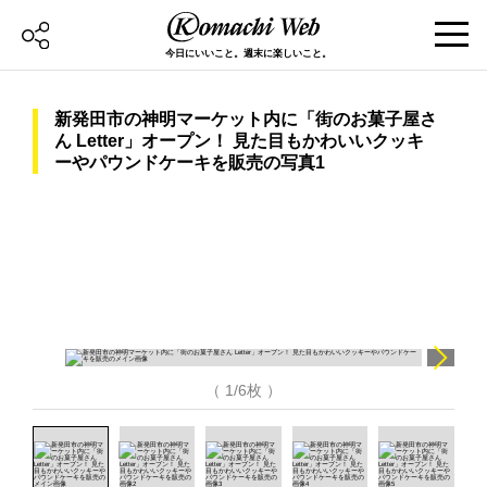
今日にいいこと。週末に楽しいこと。
新発田市の神明マーケット内に「街のお菓子屋さ
ん Letter」オープン！ 見た目もかわいいクッキ
ーやパウンドケーキを販売の写真1
（ 1/6枚 ）