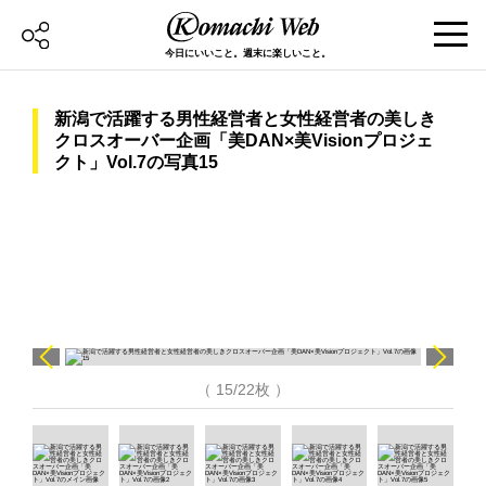
今日にいいこと。週末に楽しいこと。
新潟で活躍する男性経営者と女性経営者の美しき
クロスオーバー企画「美DAN×美Visionプロジェ
クト」Vol.7の写真15
（ 15/22枚 ）