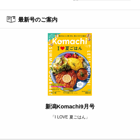
最新号のご案内
新潟Komachi9月号
「I LOVE 夏ごはん」