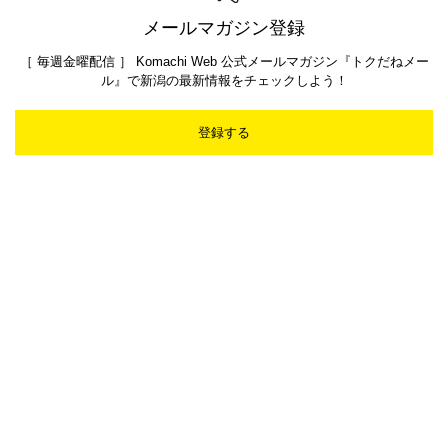
メールマガジン登録
［ 毎週金曜配信 ］ Komachi Web 公式メールマガジン『トクだねメー
ル』で新潟の最新情報をチェックしよう！
登録する