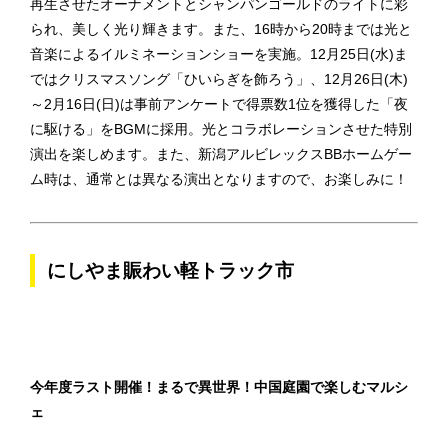
再生させたオーナメントとシャンパンゴールドのライトに彩
られ、美しく光り輝きます。また、16時から20時までは光と
音楽によるイルミネーションショーを実施。12月25日(水)ま
ではクリスマスソング「ひいらぎを飾ろう」、12月26日(木)
～2月16日(日)は事前アンケートで得票数1位を獲得した「夜
に駆ける」をBGMに採用。光とコラボレーションさせた特別
演出を楽しめます。また、新潟アルビレックスBBホームゲー
ム時は、通常とは異なる演出となりますので、お楽しみに！
にしやま賑わい軽トラック市
今年度ラスト開催！まるで異世界！中国庭園で楽しむマルシ
ェ