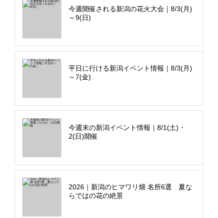
今週開催される新潟の花火大会｜8/3(月)
～9(日)
平日に行ける新潟イベント情報｜8/3(月)
～7(金)
今週末の新潟イベント情報｜8/1(土)・
2(日)開催
2026｜新潟のヒマワリ畑 名所6選 夏な
らではの花の絶景