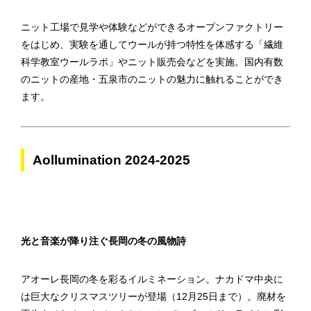
ニット工場で見学や体験などができるオープンファクトリー
をはじめ、実験を通してウールが持つ特性を体感する「繊維
科学教室ウールラボ」やニット販売会などを実施。国内有数
のニットの産地・五泉市のニットの魅力に触れることができ
ます。
Aollumination 2024-2025
光と音楽が降り注ぐ長岡の冬の風物詩
アオーレ長岡の冬を彩るイルミネーション。ナカドマ中央に
は巨大なクリスマスツリーが登場（12月25日まで）。廃材を