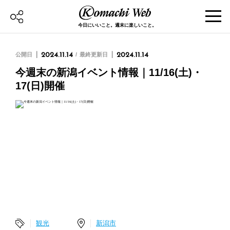
今日にいいこと。週末に楽しいこと。
公開日
2024.11.14
最終更新日
2024.11.14
今週末の新潟イベント情報｜11/16(土)・
17(日)開催
観光
新潟市