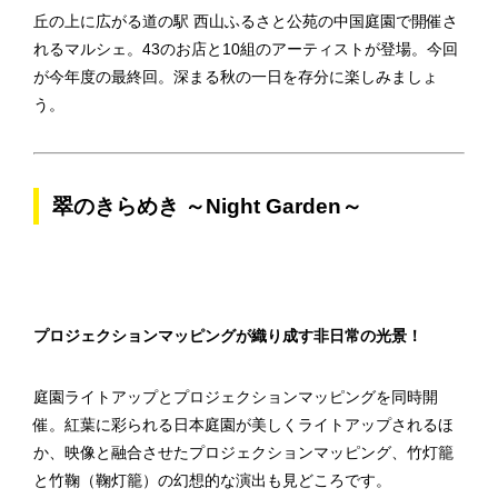
丘の上に広がる道の駅 西山ふるさと公苑の中国庭園で開催さ
れるマルシェ。43のお店と10組のアーティストが登場。今回
が今年度の最終回。深まる秋の一日を存分に楽しみましょ
う。
翠のきらめき ～Night Garden～
プロジェクションマッピングが織り成す非日常の光景！
庭園ライトアップとプロジェクションマッピングを同時開
催。紅葉に彩られる日本庭園が美しくライトアップされるほ
か、映像と融合させたプロジェクションマッピング、竹灯籠
と竹鞠（鞠灯籠）の幻想的な演出も見どころです。