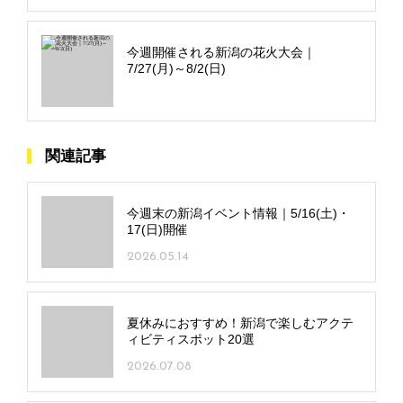
今週開催される新潟の花火大会｜
7/27(月)～8/2(日)
関連記事
今週末の新潟イベント情報｜5/16(土)・
17(日)開催
2026.05.14
夏休みにおすすめ！新潟で楽しむアクテ
ィビティスポット20選
2026.07.08