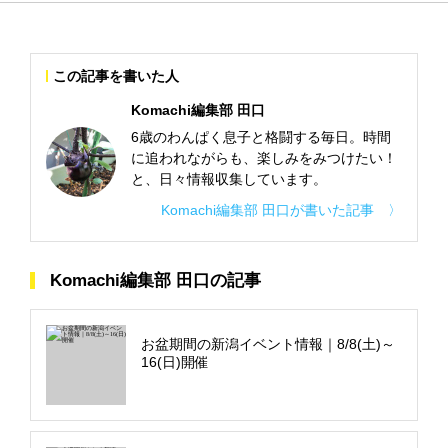
この記事を書いた人
Komachi編集部 田口
6歳のわんぱく息子と格闘する毎日。時間
に追われながらも、楽しみをみつけたい！
と、日々情報収集しています。
Komachi編集部 田口が書いた記事 〉
Komachi編集部 田口の記事
お盆期間の新潟イベント情報｜8/8(土)～
16(日)開催