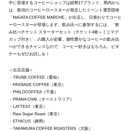
中に登場するコーヒーショップは総勢17ブランド。県内から
は、新潟のコーヒーロースターが発足したイベント運営団体
「NiiGATA COFFEE MARCHE」が出店し、日替わりでコーヒ
ーロースターが登場します。飲み比べに参加するには、「飲
み比べチケット スターターセット（チケット4枚＋ミニマグ
カップ付き）」の購入が必要。個性豊かなコーヒーの飲み比
べができるチャンスなので、コーヒー好きはもちろん、ビギ
ナーもぜひお試しを！
＜出店店舗＞
・TRUNK COFFEE（愛知）
・PASSAGE COFFEE（東京）
・PHILOCOFFEA（千葉）
・PRANA CHAI（オーストラリア）
・LATTEST（東京）
・Raw Sugar Roast（東京）
・ETHICUS（静岡）
・TAKAMURA COFFEE ROASTERS（大阪）