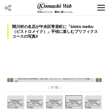
今日にいいこと。週末に楽しいこと。
関川村の名店が中央区寄居町に「bistro meiku
（ビストロメイク）」手頃に楽しむプリフィクス
コースの写真4
（ 4/7枚 ）