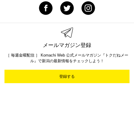
メールマガジン登録
［ 毎週金曜配信 ］ Komachi Web 公式メールマガジン『トクだねメー
ル』で新潟の最新情報をチェックしよう！
登録する