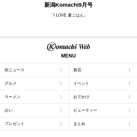
新潟Komachi9月号
「I LOVE 夏ごはん」
MENU
街ニュース
新店
グルメ
イベント
ラーメン
おでかけ
占い
ビューティー
プレゼント
まとめ