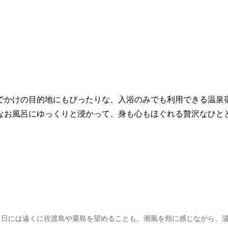
でかけの目的地にもぴったりな、入浴のみでも利用できる温泉
なお風呂にゆっくりと浸かって、身も心もほぐれる贅沢なひと
た日には遠くに佐渡島や粟島を望めることも。潮風を頬に感じながら、