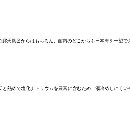
の露天風呂からはもちろん、館内のどこからも日本海を一望で
5℃と熱めで塩化ナトリウムを豊富に含むため、湯冷めしにくい