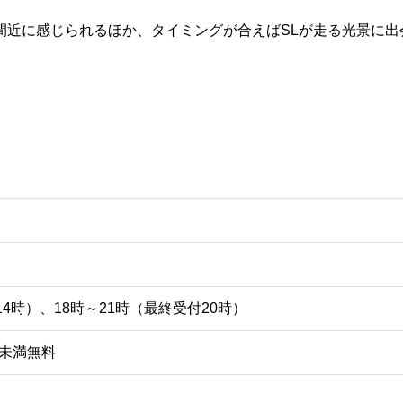
間近に感じられるほか、タイミングが合えばSLが走る光景に出
4時）、18時～21時（最終受付20時）
歳未満無料