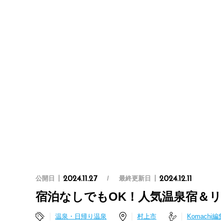
公開日
最終更新日
2024.11.27
2024.12.11
宿泊なしでもOK！人気温泉宿＆リ
温泉・日帰り温泉
村上市
Komachi