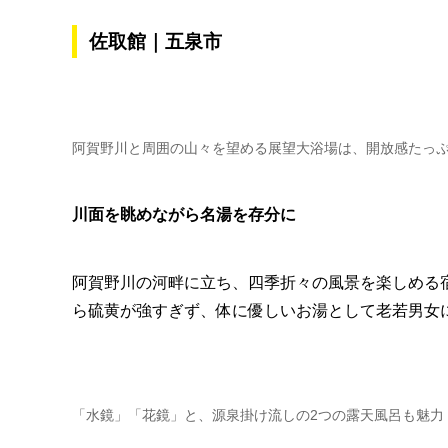
佐取館｜五泉市
阿賀野川と周囲の山々を望める展望大浴場は、開放感たっ
川面を眺めながら名湯を存分に
阿賀野川の河畔に立ち、四季折々の風景を楽しめる
ら硫黄が強すぎず、体に優しいお湯として老若男女
「水鏡」「花鏡」と、源泉掛け流しの2つの露天風呂も魅力