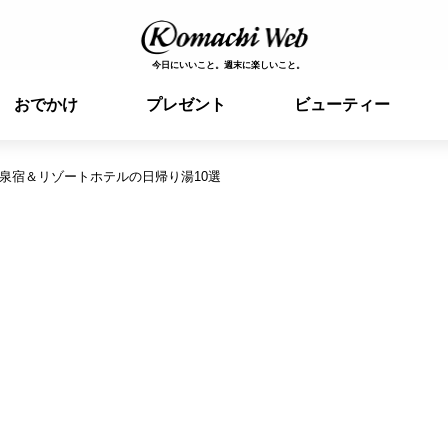
今日にいいこと。週末に楽しいこと。
おでかけ
プレゼント
ビューティー
泉宿＆リゾートホテルの日帰り湯10選