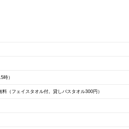
15時）
） 無料（フェイスタオル付。貸しバスタオル300円）