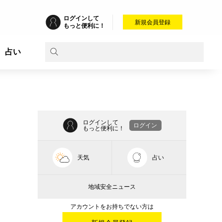
ログインして
新規会員登録
もっと便利に！
占い
ログインして
ログイン
もっと便利に！
天気
占い
地域安全ニュース
アカウントをお持ちでない方は