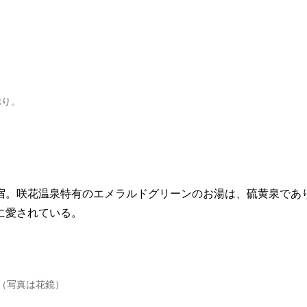
ぷり。
宿。咲花温泉特有のエメラルドグリーンのお湯は、硫黄泉であ
に愛されている。
（写真は花鏡）