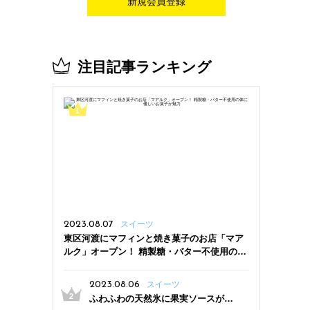
新規会員登録
注目記事ランキング
2023.08.07
スイーツ
東区河渡にマフィンと焼き菓子のお店「マア
ルク」オープン！ 精製糖・バター不使用の体
に優しいお菓子が魅力
2023.08.06
スイーツ
ふわふわの天然氷に果実ソースがた