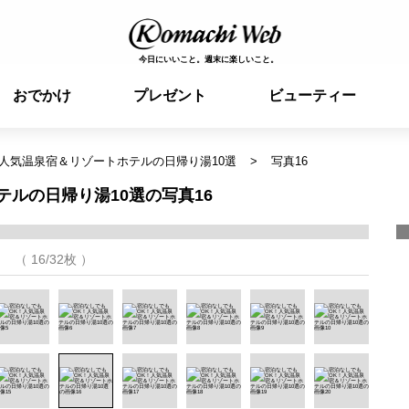
今日にいいこと。週末に楽しいこと。
おでかけ
プレゼント
ビューティー
人気温泉宿＆リゾートホテルの日帰り湯10選
写真16
ルの日帰り湯10選の写真16
（ 16/32枚 ）