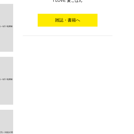
I LOVE 夏ごはん
雑誌・書籍へ