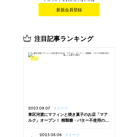
新規会員登録
注目記事ランキング
2023.08.07
スイーツ
東区河渡にマフィンと焼き菓子のお店「マア
ルク」オープン！ 精製糖・バター不使用の体
に優しいお菓子が魅力
2023.08.06
スイーツ