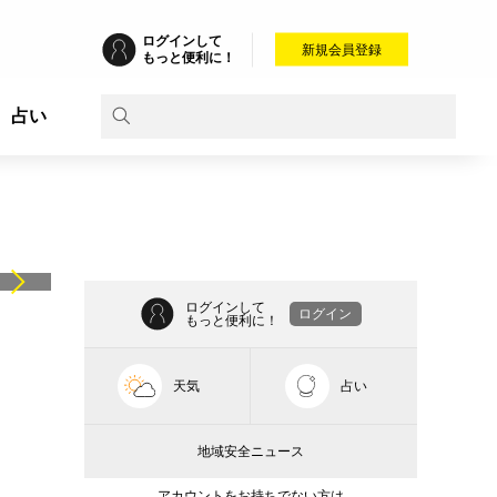
ログインして
新規会員登録
もっと便利に！
占い
ログインして
ログイン
もっと便利に！
天気
占い
地域安全ニュース
アカウントをお持ちでない方は