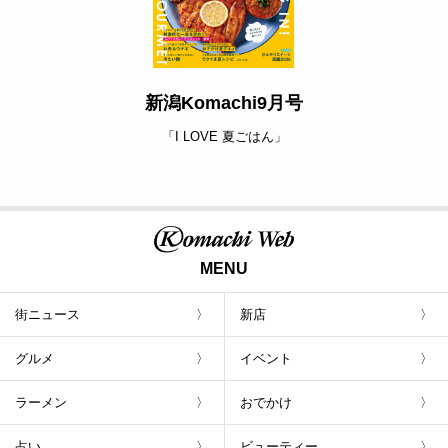
新潟Komachi9月号
「I LOVE 夏ごはん」
MENU
街ニュース
新店
グルメ
イベント
ラーメン
おでかけ
占い
ビューティー