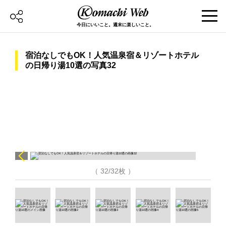
今日にいいこと。週末に楽しいこと。
宿泊なしでもOK！人気温泉宿＆リゾートホテル
の日帰り湯10選の写真32
（ 32/32枚 ）