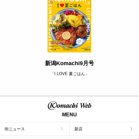
新潟Komachi9月号
「I LOVE 夏ごはん」
MENU
街ニュース
新店