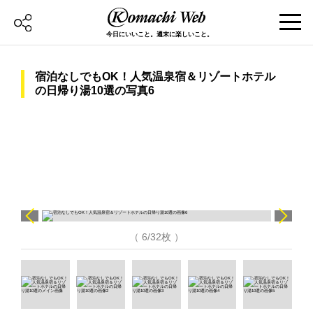
今日にいいこと。週末に楽しいこと。
宿泊なしでもOK！人気温泉宿＆リゾートホテル
の日帰り湯10選の写真6
（ 6/32枚 ）