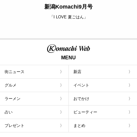
新潟Komachi9月号
「I LOVE 夏ごはん」
MENU
街ニュース
新店
グルメ
イベント
ラーメン
おでかけ
占い
ビューティー
プレゼント
まとめ