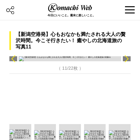
今日にいいこと。週末に楽しいこと。
【新潟空港発】心もおなかも満たされる大人の贅
沢時間。今こそ行きたい！ 癒やしの北海道旅の
写真11
（ 11/22枚 ）