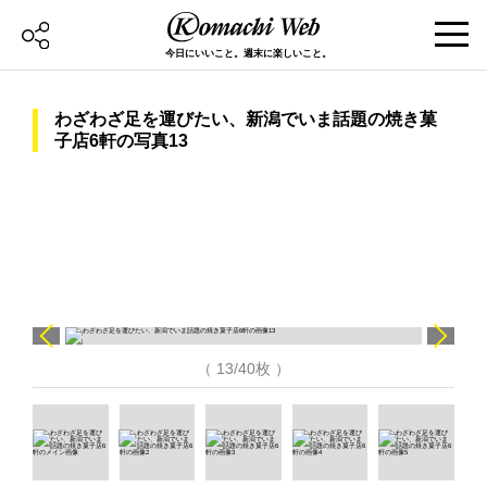
今日にいいこと。週末に楽しいこと。
わざわざ足を運びたい、新潟でいま話題の焼き菓
子店6軒の写真13
（ 13/40枚 ）