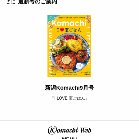
最新号のご案内
新潟Komachi9月号
「I LOVE 夏ごはん」