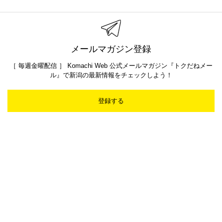
メールマガジン登録
［ 毎週金曜配信 ］ Komachi Web 公式メールマガジン『トクだねメー
ル』で新潟の最新情報をチェックしよう！
登録する