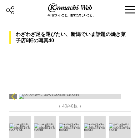
今日にいいこと。週末に楽しいこと。
わざわざ足を運びたい、新潟でいま話題の焼き菓
子店6軒の写真40
（ 40/40枚 ）