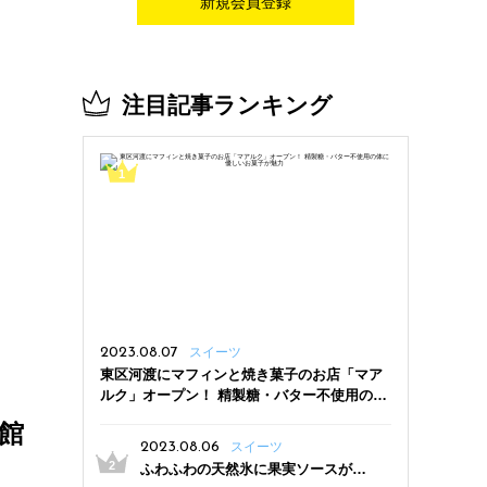
新規会員登録
注目記事ランキング
2023.08.07
スイーツ
東区河渡にマフィンと焼き菓子のお店「マア
ルク」オープン！ 精製糖・バター不使用の体
に優しいお菓子が魅力
館
2023.08.06
スイーツ
ふわふわの天然氷に果実ソースがた