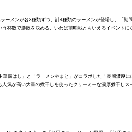
潟ラーメンが各2種類ずつ、計4種類のラーメンが登場し、「期
いう杯数で勝敗を決める、いわば前哨戦ともいえるイベントに
し中華廣はし」と「ラーメンやまと」がコラボした「長岡濃厚に
も人気が高い大量の煮干しを使ったクリーミーな濃厚煮干しス