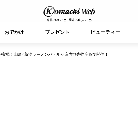
今日にいいこと。週末に楽しいこと。
おでかけ
プレゼント
ビューティー
が実現！山形×新潟ラーメンバトルが庄内観光物産館で開催！