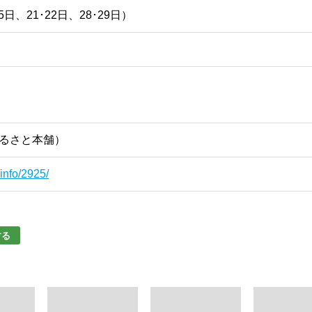
日、21･22日、28･29日）
 ふるさと本舗）
info/2925/
する