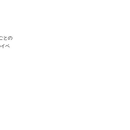
ごとの
のイベ