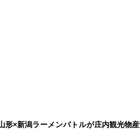
山形×新潟ラーメンバトルが庄内観光物産