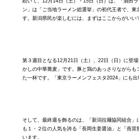
続いて、12月14日（土）・15日（日）は、「酒
ン」は「ご当地ラーメン総選挙」の初代王者で、東
す。新潟県民が楽しむには、まずはここからがいい
第３週目となる12月21日（土）、22日（日）に登
かしの中華蕎麦」です。豚と鶏のあっさりながらも
た一杯です。「東京ラーメンフェスタ2024」にも
そして、最終週を飾るのは、「新潟拉麺協同組合」
も１・２位の人気を誇る「長岡生姜醤油」と「燕背脂
います。