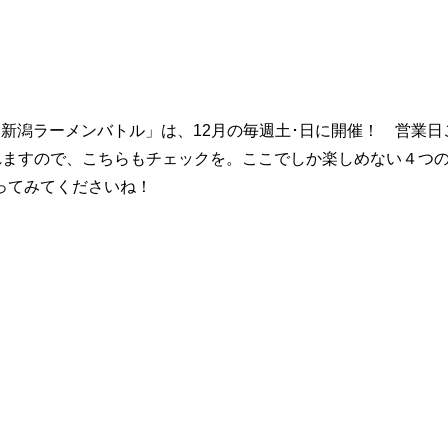
新潟ラーメンバトル」は、12月の毎週土･日に開催！ 営業日
れますので、こちらもチェックを。ここでしか楽しめない４つ
ってみてくださいね！