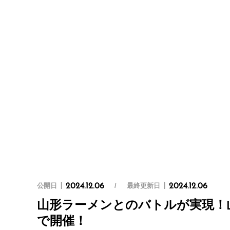
公開日
最終更新日
2024.12.06
2024.12.06
山形ラーメンとのバトルが実現！
で開催！