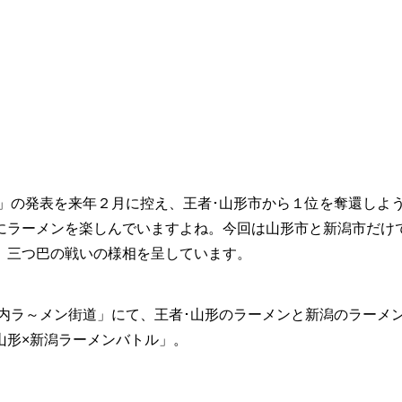
」の発表を来年２月に控え、王者･山形市から１位を奪還しよ
にラーメンを楽しんでいますよね。今回は山形市と新潟市だけ
、三つ巴の戦いの様相を呈しています。
内ラ～メン街道」にて、王者･山形のラーメンと新潟のラーメ
山形×新潟ラーメンバトル」。