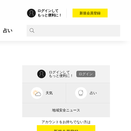
ログインして
新規会員登録
もっと便利に！
占い
ログインして
ログイン
もっと便利に！
天気
占い
地域安全ニュース
アカウントをお持ちでない方は