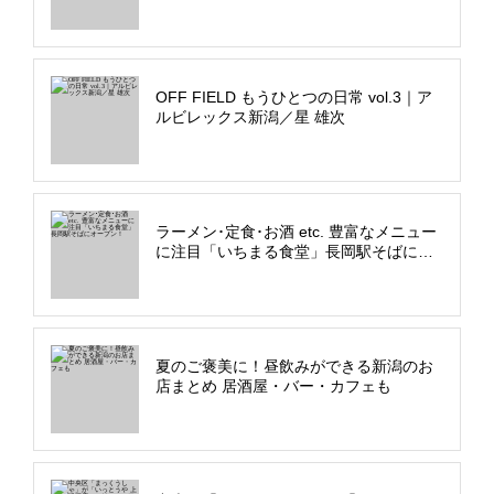
店」オープン
OFF FIELD もうひとつの日常 vol.3｜ア
ルビレックス新潟／星 雄次
ラーメン･定食･お酒 etc. 豊富なメニュー
に注目「いちまる食堂」長岡駅そばにオ
ープン！
夏のご褒美に！昼飲みができる新潟のお
店まとめ 居酒屋・バー・カフェも