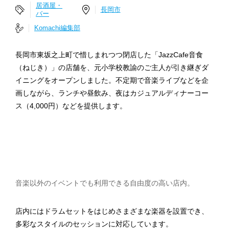
居酒屋・
長岡市
バー
Komachi編集部
長岡市東坂之上町で惜しまれつつ閉店した「JazzCafe音食
（ねじき）」の店舗を、元小学校教諭のご主人が引き継ぎダ
イニングをオープンしました。不定期で音楽ライブなどを企
画しながら、ランチや昼飲み、夜はカジュアルディナーコー
ス（4,000円）などを提供します。
音楽以外のイベントでも利用できる自由度の高い店内。
店内にはドラムセットをはじめさまざまな楽器を設置でき、
多彩なスタイルのセッションに対応しています。