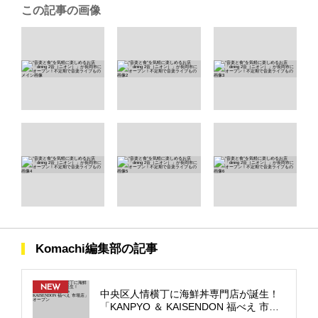
この記事の画像
Komachi編集部の記事
NEW
中央区人情横丁に海鮮丼専門店が誕生！
「KANPYO ＆ KAISENDON 福べえ 市場