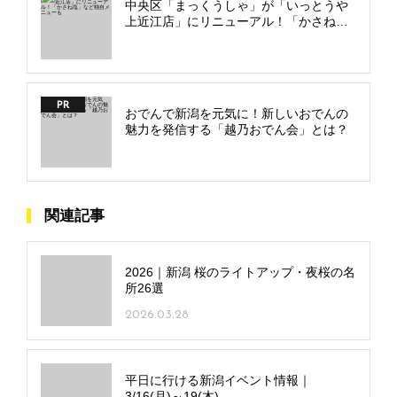
中央区「まっくうしゃ」が「いっとうや
上近江店」にリニューアル！「かさね
塩」など独自メニューも
PR
おでんで新潟を元気に！新しいおでんの
魅力を発信する「越乃おでん会」とは？
関連記事
2026｜新潟 桜のライトアップ・夜桜の名
所26選
2026.03.28
平日に行ける新潟イベント情報｜
3/16(月)～19(木)