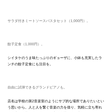
サラダ付きミートソースパスタセット（1,000円）。
餃子定食（1,000円）。
シイタケのうま味たっぷりのギョーザに、小鉢も充実したラ
ンチの餃子定食にも注目を。
自由に試弾できるグランドピアノも。
店名は学校の第2音楽室のようにサブ的な場所でありたいとい
う思いから。人と人を繋ぐ音楽の力を借り、気軽に立ち寄れ