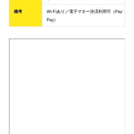
備考
Wi-Fiあり／電子マネー決済利用可（Pay
Pay）