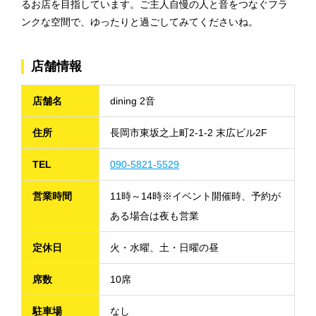
るお店を目指しています。ご主人自慢の人と音をつなぐフラ
ンクな空間で、ゆったりと過ごしてみてくださいね。
店舗情報
店舗名
dining 2音
住所
長岡市東坂之上町2-1-2 末広ビル2F
TEL
090-5821-5529
営業時間
11時～14時※イベント開催時、予約が
ある場合は夜も営業
定休日
火・水曜、土・日曜の昼
席数
10席
駐車場
なし