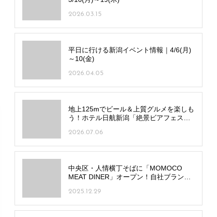
2026.03.15
平日に行ける新潟イベント情報｜4/6(月)
～10(金)
2026.04.05
地上125mでビール＆上質グルメを楽しも
う！ホテル日航新潟「絶景ビアフェス
タ」が開幕
2026.07.06
中央区・人情横丁そばに「MOMOCO
MEAT DINER」オープン！自社ブランド
豚×海外ビールで乾杯！
2025.12.29