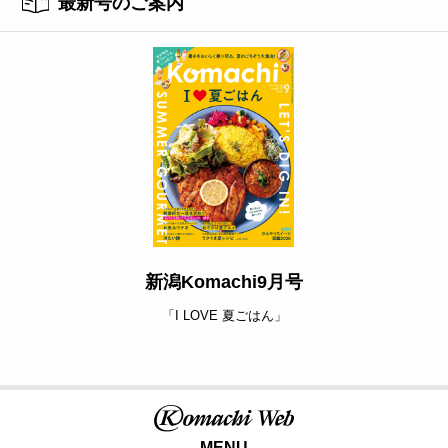
最新号のご案内
新潟Komachi9月号
「I LOVE 夏ごはん」
MENU