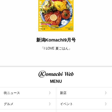
新潟Komachi9月号
「I LOVE 夏ごはん」
MENU
街ニュース
新店
グルメ
イベント