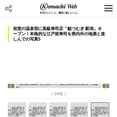
今日にいいこと。週末に楽しいこと。
岩室の温泉宿に高級寿司店「鮨つむぎ 新潟」オ
ープン！本格的な江戸前寿司を県内外の地酒と楽
しんでの写真5
（ 5/6枚 ）