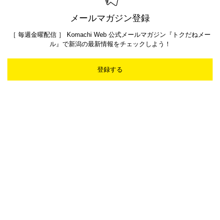
メールマガジン登録
［ 毎週金曜配信 ］ Komachi Web 公式メールマガジン『トクだねメー
ル』で新潟の最新情報をチェックしよう！
登録する