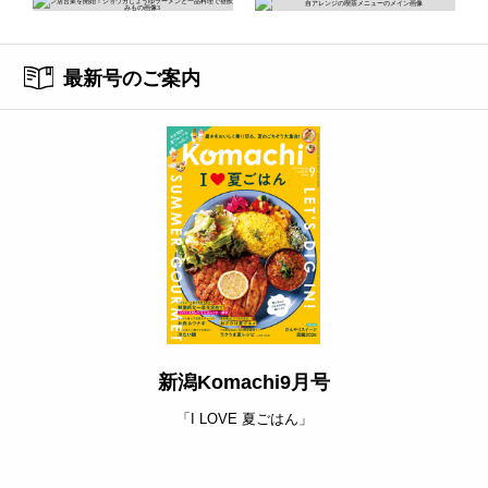
最新号のご案内
新潟Komachi9月号
「I LOVE 夏ごはん」