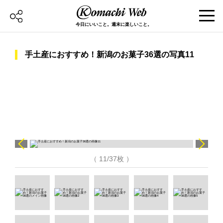
今日にいいこと。週末に楽しいこと。
手土産におすすめ！新潟のお菓子36選の写真11
（ 11/37枚 ）