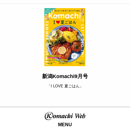
新潟Komachi9月号
「I LOVE 夏ごはん」
MENU