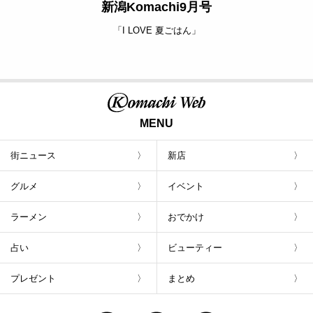
新潟Komachi9月号
「I LOVE 夏ごはん」
MENU
街ニュース
新店
グルメ
イベント
ラーメン
おでかけ
占い
ビューティー
プレゼント
まとめ