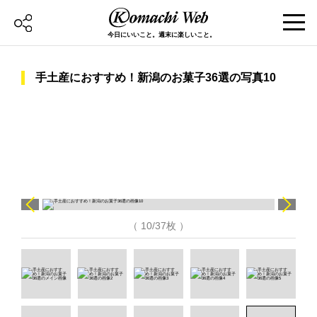
今日にいいこと。週末に楽しいこと。
手土産におすすめ！新潟のお菓子36選の写真10
（ 10/37枚 ）