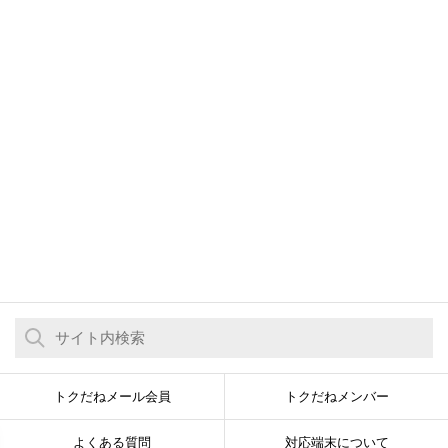
トクだねメール会員
トクだねメンバー
よくある質問
対応端末について