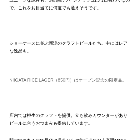
ユニークな試みも。3種類のラインアップはほぼ日替わりなの
で、これをお目当てに何度でも通えそうです。
ショーケースに並ぶ新潟のクラフトビールたち。中にはレア
な逸品も。
NIIGATA RICE LAGER（850円）はオープン記念の限定品。
店内では樽生のクラフトを提供。立ち飲みカウンターがあり
ビールに合うおつまみも提供しています。