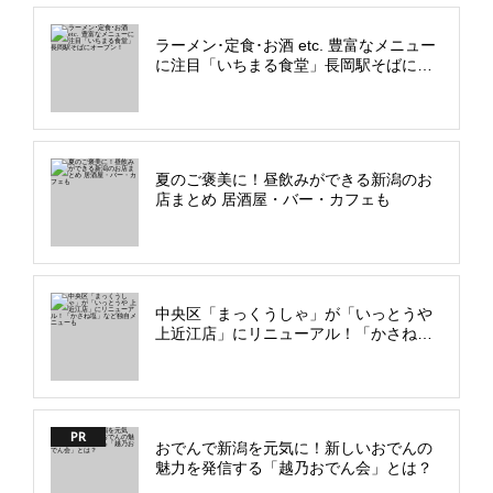
ラーメン･定食･お酒 etc. 豊富なメニュー
に注目「いちまる食堂」長岡駅そばにオ
ープン！
夏のご褒美に！昼飲みができる新潟のお
店まとめ 居酒屋・バー・カフェも
中央区「まっくうしゃ」が「いっとうや
上近江店」にリニューアル！「かさね
塩」など独自メニューも
PR
おでんで新潟を元気に！新しいおでんの
魅力を発信する「越乃おでん会」とは？