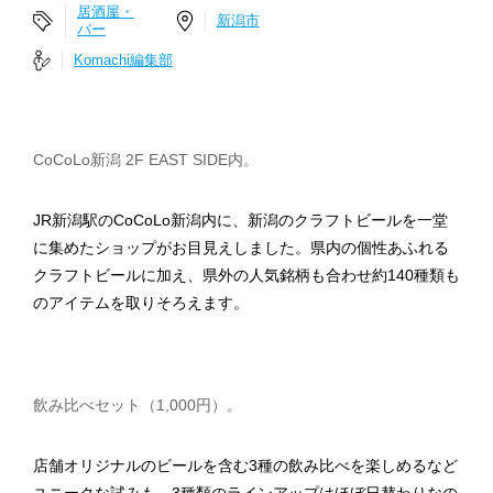
居酒屋・
新潟市
バー
Komachi編集部
CoCoLo新潟 2F EAST SIDE内。
JR新潟駅のCoCoLo新潟内に、新潟のクラフトビールを一堂
に集めたショップがお目見えしました。県内の個性あふれる
クラフトビールに加え、県外の人気銘柄も合わせ約140種類も
のアイテムを取りそろえます。
飲み比べセット（1,000円）。
店舗オリジナルのビールを含む3種の飲み比べを楽しめるなど