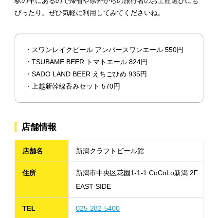
駅の中にあるので帰省や県外からの旅行者のお土産選びにも
ぴったり。ぜひ気軽に利用してみてくださいね。
・スワンレイクビール アンバースワンエール 550円
・TSUBAME BEER トマトエール 824円
・SADO LAND BEER えちごひめ 935円
・上越新幹線呑みセット 570円
店舗情報
店舗名
新潟クラフトビール館
住所
新潟市中央区花園1-1-1 CoCoLo新潟 2F
EAST SIDE
TEL
025-282-5400