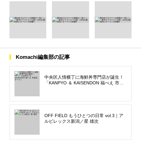
Komachi編集部の記事
中央区人情横丁に海鮮丼専門店が誕生！
「KANPYO ＆ KAISENDON 福べえ 市場
店」オープン
OFF FIELD もうひとつの日常 vol.3｜ア
ルビレックス新潟／星 雄次