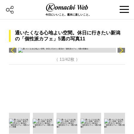
今日にいいこと。週末に楽しいこと。
通いたくなる心地よい空間。休日に行きたい新潟
の「個性派カフェ」5選の写真11
（ 11/42枚 ）