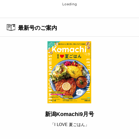
最新号のご案内
新潟Komachi9月号
「I LOVE 夏ごはん」