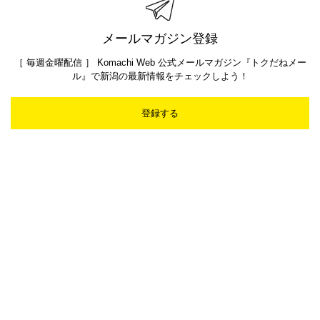
メールマガジン登録
［ 毎週金曜配信 ］ Komachi Web 公式メールマガジン『トクだねメー
ル』で新潟の最新情報をチェックしよう！
登録する