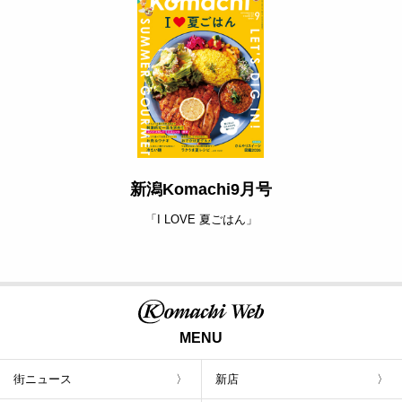
新潟Komachi9月号
「I LOVE 夏ごはん」
MENU
街ニュース
新店