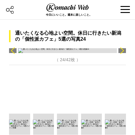
今日にいいこと。週末に楽しいこと。
通いたくなる心地よい空間。休日に行きたい新潟
の「個性派カフェ」5選の写真24
（ 24/42枚 ）