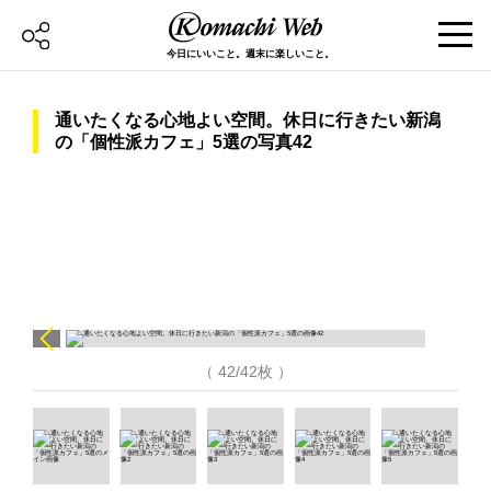
今日にいいこと。週末に楽しいこと。
通いたくなる心地よい空間。休日に行きたい新潟
の「個性派カフェ」5選の写真42
（ 42/42枚 ）