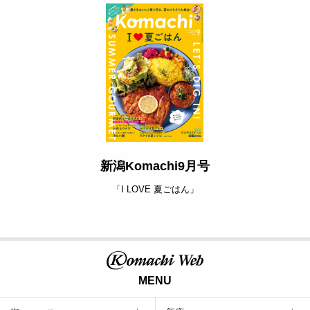
新潟Komachi9月号
「I LOVE 夏ごはん」
MENU